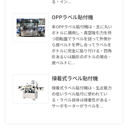
る。イン...
OPPラベル貼付機
本OPPラベル貼付機は、主に丸い
ボトルに適用し、真空吸引力を持
つ回転盤でラベルを送って外側か
ら皮ベルトを押し合ってラベルを
ボトルに完全に貼り付ける。四角
形あるいは扁形のボトルの場合、
皮ベルトに...
接着式ラベル貼付機
接着式ラベル貼付機は、生産能力
の低いラベル貼付に使われてい
る。ラベル自体は接着性がある。
サーボモーターがラベルを...