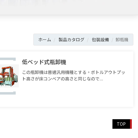
ホーム
製品カタログ
包裝設備
卸瓶機
低ベッド式瓶卸機
この瓶卸機は普通汎用機種とする。ボトルアウトプッ
ト高さが床コンベアの高さと同じなので...
TOP