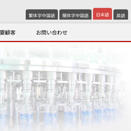
日本語
繁体字中国語
簡体字中国語
英語
要顧客
お問い合わせ