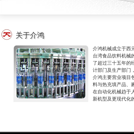
关于介鸿
介鸿机械成立于西元
台湾食品饮料机械
了超过三十五年的
计部门及生产部门
介鸿主要营业项目
料与热充填产品、
在自动化机械趋于
新机型及更现代化