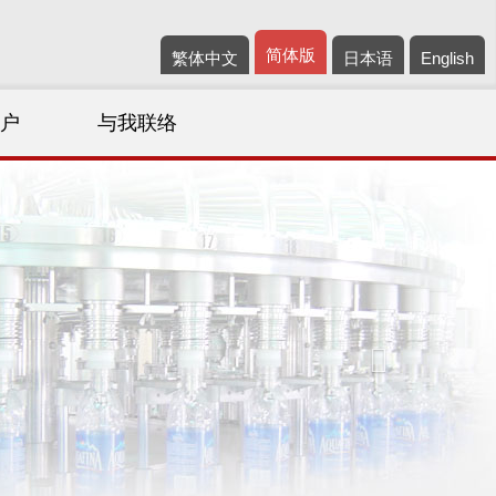
简体版
繁体中文
日本语
English
客户
与我联络