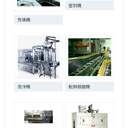
密封機
充填機
洗浄機
転倒殺菌機