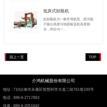
低床式卸瓶机
此卸瓶机为一般常用机型，因为瓶
子输出高度与地面输送机高度相
当，所以与一...
回上一页
TOP
介鸿机械股份有限公司
地址 : 710台南市永康区智慧科学大道二段761巷100号
电话 : 886-6-2717863
传真 : 886-6-2051042