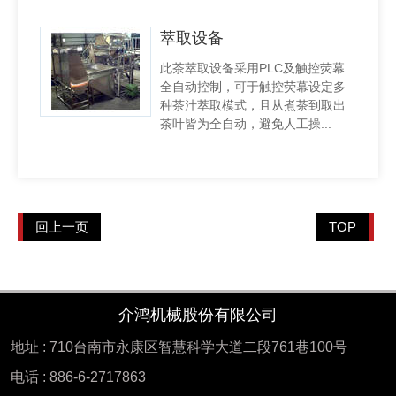
萃取设备
此茶萃取设备采用PLC及触控荧幕
全自动控制，可于触控荧幕设定多
种茶汁萃取模式，且从煮茶到取出
茶叶皆为全自动，避免人工操...
回上一页
TOP
介鸿机械股份有限公司
地址 : 710台南市永康区智慧科学大道二段761巷100号
电话 : 886-6-2717863